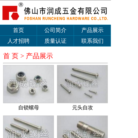
首页
公司简介
产品展示
人才招聘
质量认证
联系我们
首 页 >
产品展示
自锁螺母
元头自攻