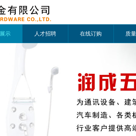
展示
人才招聘
在线订购
质