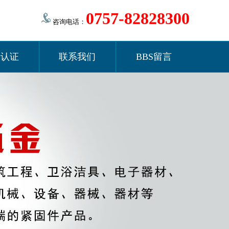
0757-82828300
咨询电话：
量认证
联系我们
BBS留言