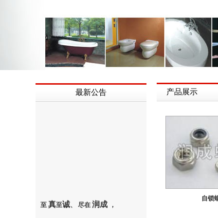
产品展示
最新公告
自锁
真
诚
润成
至
至
、
尽在
，