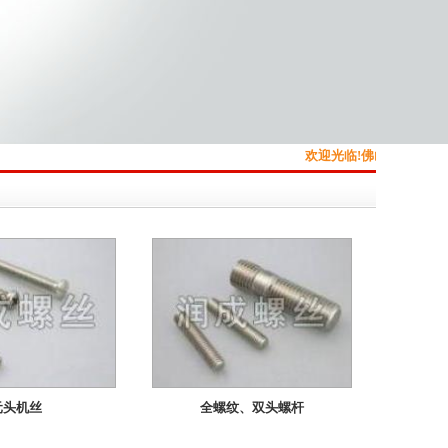
欢迎光临!佛山市润成五金
元头机丝
全螺纹、双头螺杆