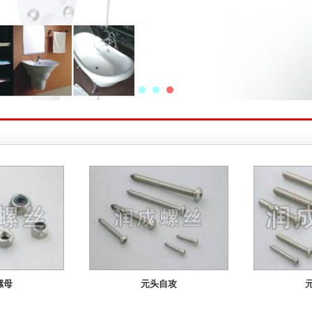
螺母
元头自攻