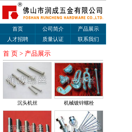
首页
公司简介
产品展示
人才招聘
质量认证
联系我们
首 页 >
产品展示
沉头机丝
机械镀锌螺栓