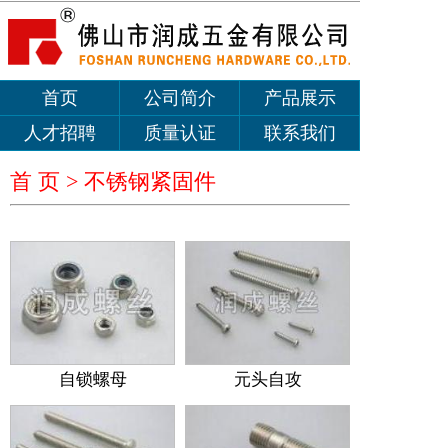
首页
公司简介
产品展示
人才招聘
质量认证
联系我们
首 页 >
不锈钢紧固件
自锁螺母
元头自攻