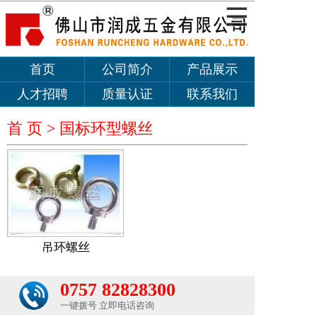
首页
公司简介
产品展示
人才招聘
质量认证
联系我们
首 页 >
国标环型螺丝
吊环螺丝
0757 82828300
一键拨号 立即电话咨询