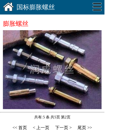
国标膨胀螺丝
膨胀螺丝
共有:5 条 共5页 第2页
<< 首页
< 上一页
下一页 >
尾页 >>