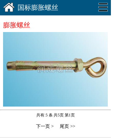
国标膨胀螺丝
膨胀螺丝
共有:5 条 共5页 第1页
下一页 >
尾页 >>