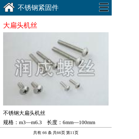
不锈钢紧固件
大扁头机丝
不锈钢大扁头机丝
规格：m3—m6.3 长度：6mm—100mm
共有:66 条 共66页 第11页